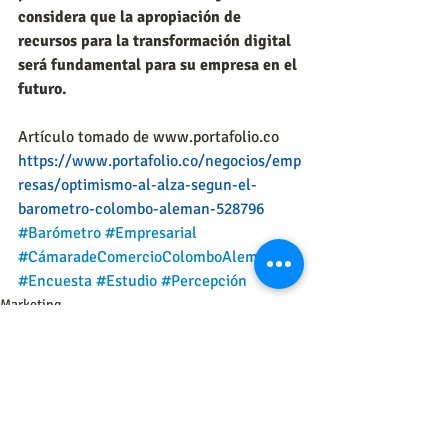
considera que la apropiación de 
recursos para la transformación digital 
será fundamental para su empresa en el 
futuro.
Artículo tomado de www.portafolio.co
https://www.portafolio.co/negocios/emp
resas/optimismo-al-alza-segun-el-
barometro-colombo-aleman-528796
#Barómetro
#Empresarial
#CámaradeComercioColomboAlemana
#Encuesta
#Estudio
#Percepción
Marketing
Experiencia del cliente