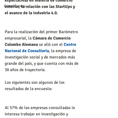
expectativas en materia de comercio 
Crowd Survey
exterior, la relación con las StartUps y 
el avance de la industria 4.0.
Para la realización del primer Barómetro 
empresarial, la 
Cámara de Comercio 
Colombo Alemana
 se alió con el 
Centro 
Nacional de Consultoría
, la empresa de 
investigación social y de mercados más 
grande del país, y que cuenta con más de 
30 años de trayectoria.
Los siguientes son algunos de los 
resultados de la encuesta:
Al 57% de las empresas consultadas le 
interesa trabajar en investigación y 