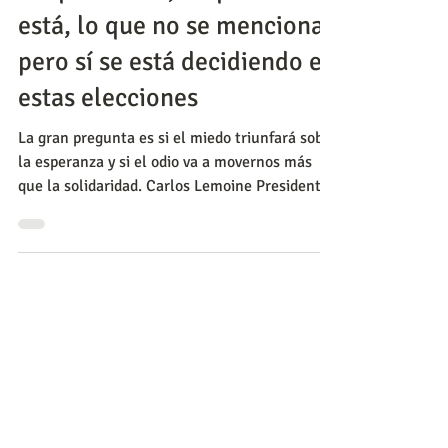
Política
Lo que sí está, lo que no
está, lo que no se menciona
pero sí se está decidiendo en
estas elecciones
La gran pregunta es si el miedo triunfará sobre
la esperanza y si el odio va a movernos más
que la solidaridad. Carlos Lemoine Presidente
de