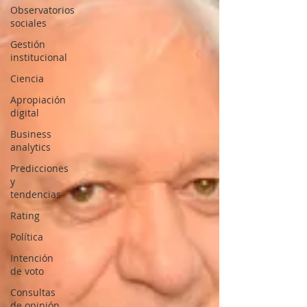
Observatorios
sociales
Gestión
institucional
Ciencia
Apropiación
digital
Business
analytics
Predicciones
y
tendencias
Rating
Política
Intención
de voto
Consultas
de opinión