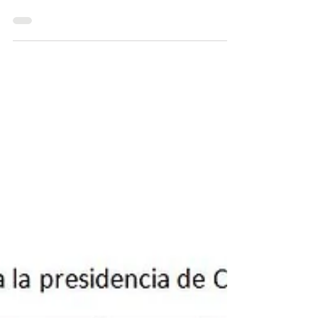
baja 4 en la nueva encuesta
del CNC para CM&
Mientras el candidato del Centro Democrático,
Iván Duque sube 1 punto, Gustavo Petro de
Colombia Humana pierde 4. En las regiones
también ha