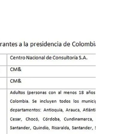
del CNC – CM&
El Centro Nacional de Consultoría, realizó
para CM& la sexta gran encuesta presidencial
del año, que, frente al estudio del pasado 3 de