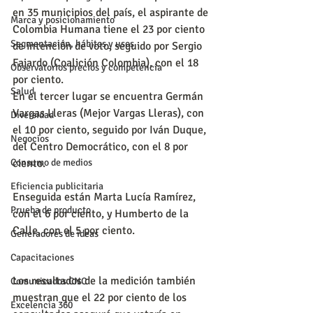
en 35 municipios del país, el aspirante de 
Marca y posicionamiento
Colombia Humana tiene el 23 por ciento 
Segmentación, hábitos y usos
de intención de voto, seguido por Sergio 
Fajardo (Coalición Colombia), con el 18 
Observatorios precios y competencia
por ciento.
Salud
En el tercer lugar se encuentra Germán 
Vargas Lleras (Mejor Vargas Lleras), con 
Diversidad
el 10 por ciento, seguido por Iván Duque, 
Negocios
del Centro Democrático, con el 8 por 
Consumo de medios
ciento.
Eficiencia publicitaria
Enseguida están Marta Lucía Ramírez, 
Prueba de producto
con el 6 por ciento, y Humberto de la 
Calle, con el 5 por ciento.
Generadores de ideas
Capacitaciones
Los resultados de la medición también 
Comunicados CNC
muestran que el 22 por ciento de los 
Excelencia 360