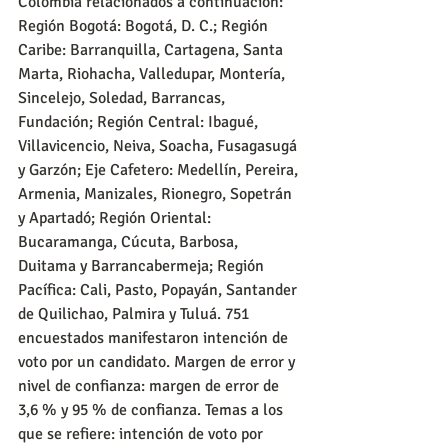
Colombia relacionados a continuación: 
Región Bogotá: Bogotá, D. C.; Región 
Caribe: Barranquilla, Cartagena, Santa 
Marta, Riohacha, Valledupar, Montería, 
Sincelejo, Soledad, Barrancas, 
Fundación; Región Central: Ibagué, 
Villavicencio, Neiva, Soacha, Fusagasugá 
y Garzón; Eje Cafetero: Medellín, Pereira, 
Armenia, Manizales, Rionegro, Sopetrán 
y Apartadó; Región Oriental: 
Bucaramanga, Cúcuta, Barbosa, 
Duitama y Barrancabermeja; Región 
Pacífica: Cali, Pasto, Popayán, Santander 
de Quilichao, Palmira y Tuluá. 751 
encuestados manifestaron intención de 
voto por un candidato. Margen de error y 
nivel de confianza: margen de error de 
3,6 % y 95 % de confianza. Temas a los 
que se refiere: intención de voto por 