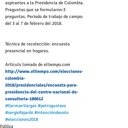
aspirantes a la Presidencia de Colombia. 
Preguntas que se formularon:3 
preguntas. Periodo de trabajo de campo: 
del 3 al 7 de febrero del 2018.
Técnica de recolección: encuesta 
presencial en hogares.
Artículo tomado de eltiempo.com
http://www.eltiempo.com/elecciones-
colombia-
2018/presidenciales/encuesta-para-
presidencia-del-centro-nacional-de-
consultoria-180612
#GermanVargas
#petrogustavo
#sergiofajardo
#intencióndevoto
#elecciones2018
Política