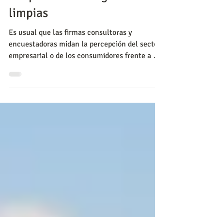
públicas que impulsan la
adopción de energías
limpias
Es usual que las firmas consultoras y
encuestadoras midan la percepción del sector
empresarial o de los consumidores frente a un
tema puntua