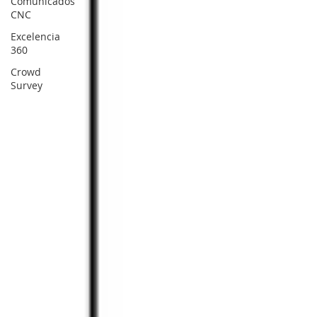
Comunicados
CNC
Excelencia
360
Crowd
Survey