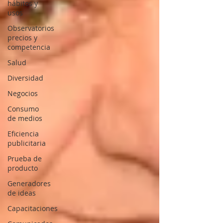
hábitos y
usos
Observatorios
precios y
competencia
Salud
Diversidad
Negocios
Consumo
de medios
Eficiencia
publicitaria
Prueba de
producto
Generadores
de ideas
Capacitaciones