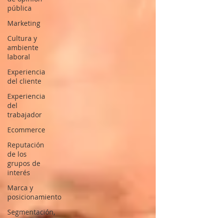
pública
Marketing
Cultura y
ambiente
laboral
Experiencia
del cliente
Experiencia
del
trabajador
Ecommerce
Reputación
de los
grupos de
interés
Marca y
posicionamiento
Segmentación,