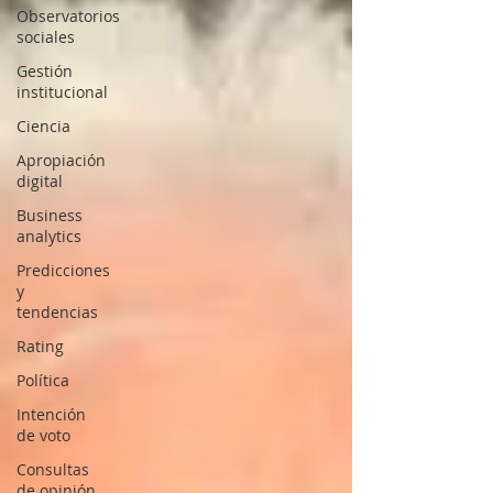
Observatorios
sociales
Gestión
institucional
Ciencia
Apropiación
digital
Business
analytics
Predicciones
y
tendencias
Rating
Política
Intención
de voto
Consultas
de opinión