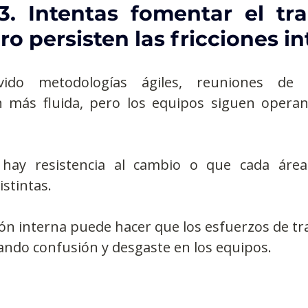
3. Intentas fomentar el tra
ro persisten las fricciones i
ido metodologías ágiles, reuniones de al
 más fluida, pero los equipos siguen opera
 hay resistencia al cambio o que cada área 
istintas.
ión interna puede hacer que los esfuerzos de t
ando confusión y desgaste en los equipos.