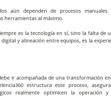
dos aún dependen de procesos manuales y
as herramientas al máximo.
empre es la tecnología en sí, sino la falta de u
digital y alineación entre equipos, es la experie
 debe ir acompañada de una transformación en l
elencia360 estructura este proceso, asegura
gicos realmente optimicen la operación y