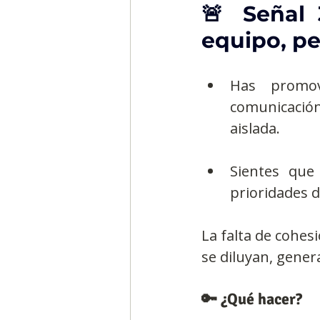
🚨 Señal 
equipo, pe
Has promov
comunicación
aislada.
Sientes que
prioridades d
La falta de cohes
se diluyan, gener
🔑 ¿Qué hacer?