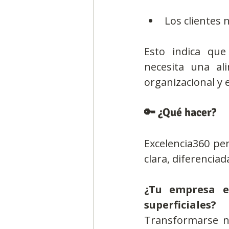
Los clientes 
Esto indica que
necesita una ali
organizacional y 
🔑 ¿Qué hacer?
Excelencia360 pe
clara, diferenciad
¿Tu empresa e
superficiales?
Transformarse no