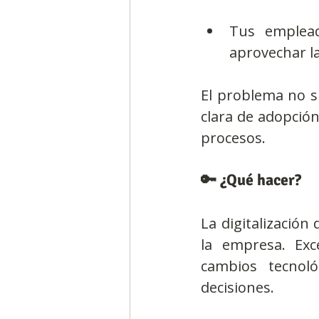
Tus emplea
aprovechar l
El problema no si
clara de adopción 
procesos.
🔑 ¿Qué hacer?
La digitalización
la empresa. Exc
cambios tecnoló
decisiones.