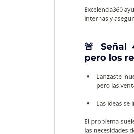
Excelencia360 ayu
internas y asegur
🚨 Señal 4
pero los r
Lanzaste nue
pero las vent
Las ideas se
El problema suele
las necesidades d