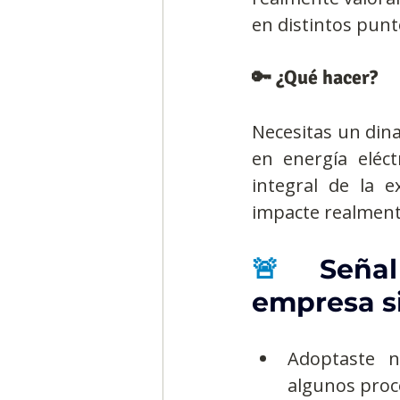
en distintos punt
🔑 ¿Qué hacer?
Necesitas un din
en energía eléct
integral de la e
impacte realmente
🚨
 Señal
empresa s
Adoptaste n
algunos proc