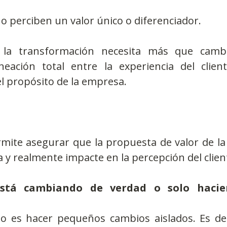
no perciben un valor único o diferenciador.
 la transformación necesita más que cambio
neación total entre la experiencia del cliente
el propósito de la empresa.
rmite asegurar que la propuesta de valor de la
a y realmente impacte en la percepción del clien
stá cambiando de verdad o solo hacien
 es hacer pequeños cambios aislados. Es des