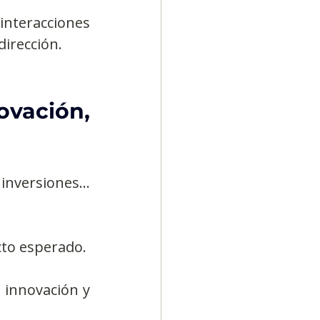
interacciones 
dirección.
vación, 
inversiones… 
cto esperado.
 innovación y 