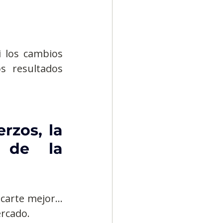
 los cambios 
s resultados 
rzos, la 
 de la 
carte mejor… 
rcado.