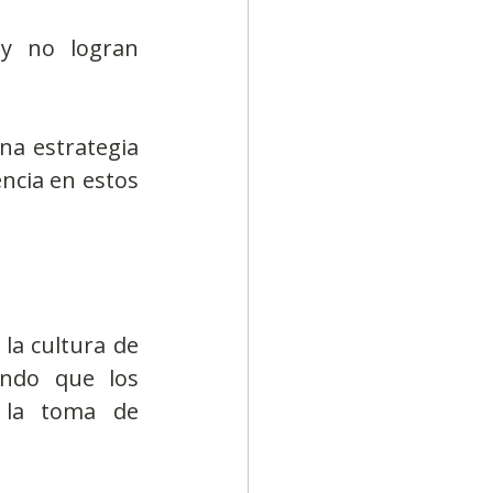
 no logran 
na estrategia 
ncia en estos 
a cultura de 
ndo que los 
 la toma de 