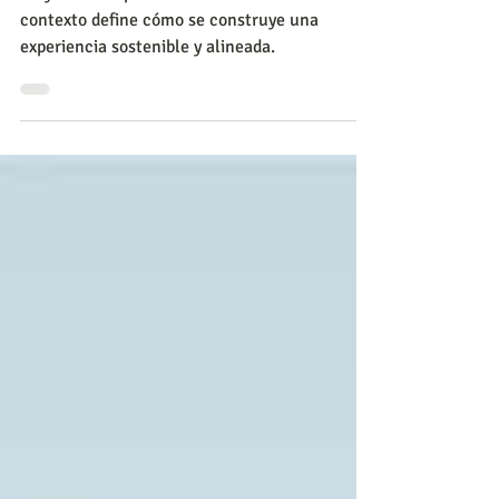
EX y CX no dependen solo de la felicidad: el
contexto define cómo se construye una
experiencia sostenible y alineada.