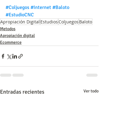
#Coljuegos
#Internet
#Baloto
#EstudioCNC
Apropiación Digital
Estudios
Coljuegos
Baloto
Metodos
Apropiación digital
Ecommerce
Entradas recientes
Ver todo