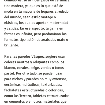
comedores, se utilicen pisos de cerámica 
tipo madera, ya que es lo que está de 
moda en la mayoría de hogares alrededor 
del mundo, sean estilo vintage o 
clásicos, los cuales aportan modernidad 
y calidez. En ese aspecto, la gama en 
formas es infinita, pero predominan los 
formatos tipo listón de acabados mate o 
brillante.
Para las paredes Vásquez sugiere usar 
colores neutros y relajantes como los 
blanco, corales, beige, verdes o tonos 
pastel. Por otro lado, se pueden usar 
para nichos y paredes no muy extensos, 
cerámicas hidráulicas, texturizadas, 
fachaletas estructuradas o coloridas, 
como las Terrazo, tabletas estructuradas 
en cementos o en otros materiales que 