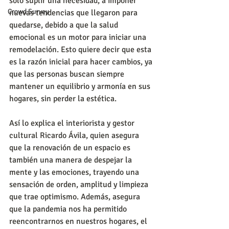
solo suplir una necesidad, a imponer 
Crowd Survey
nuevas tendencias que llegaron para 
quedarse, debido a que la salud 
emocional es un motor para iniciar una 
remodelación. Esto quiere decir que esta 
es la razón inicial para hacer cambios, ya 
que las personas buscan siempre 
mantener un equilibrio y armonía en sus 
hogares, sin perder la estética.
Así lo explica el interiorista y gestor 
cultural Ricardo Ávila, quien asegura 
que la renovación de un espacio es 
también una manera de despejar la 
mente y las emociones, trayendo una 
sensación de orden, amplitud y limpieza 
que trae optimismo. Además, asegura 
que la pandemia nos ha permitido 
reencontrarnos en nuestros hogares, el 