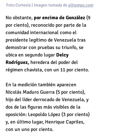
Foto:Cortesía | Imagen tomada de 
eltiempo.com
No obstante, 
por encima de González
 (9 
por ciento), reconocido por parte de la 
comunidad internacional como el 
presidente legítimo de Venezuela tras 
demostrar con pruebas su triunfo, se 
ubica en segundo lugar 
Delcy 
Rodríguez, 
heredera del poder del 
régimen chavista, con un 11 por ciento.
En la medición también aparecen 
Nicolás Maduro Guerra (5 por ciento), 
hijo del líder derrocado de Venezuela, y 
dos de las figuras más visibles de la 
oposición: Leopoldo López (3 por ciento) 
y, en último lugar, Henrique Capriles, 
con un uno por ciento.