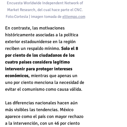
Encuesta Worldwide Independent Network of 
Market Research, del cual hace parte el CNC. 
Foto:Cortesía | imagen tomada de 
eltiempo.com
En contraste, las motivaciones 
históricamente asociadas a la política 
exterior estadounidense en la región 
reciben un respaldo mínimo. 
Solo el 8 
por ciento de los ciudadanos de los 
cuatro países considera legítimo 
intervenir para proteger intereses 
económicos,
 mientras que apenas un 
uno por ciento menciona la necesidad de 
evitar el comunismo como causa válida.
Las diferencias nacionales hacen aún 
más visibles las tendencias. México 
aparece como el país con mayor rechazo 
a la intervención, con un 46 por ciento 