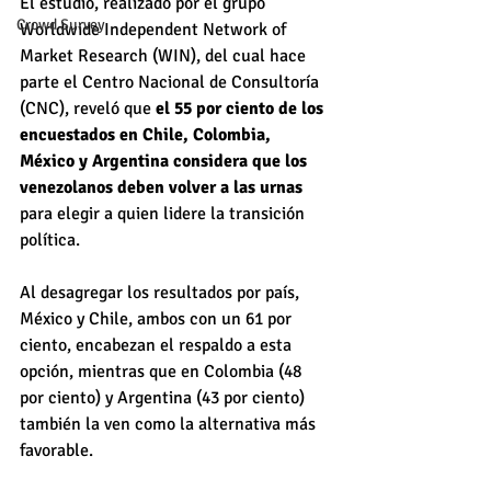
El estudio, realizado por el grupo 
Crowd Survey
Worldwide Independent Network of 
Market Research (WIN), del cual hace 
parte el Centro Nacional de Consultoría 
(CNC), reveló que 
el 55 por ciento de los 
encuestados en Chile, Colombia, 
México y Argentina considera que los 
venezolanos deben volver a las urnas
para elegir a quien lidere la transición 
política.
Al desagregar los resultados por país, 
México y Chile, ambos con un 61 por 
ciento, encabezan el respaldo a esta 
opción, mientras que en Colombia (48 
por ciento) y Argentina (43 por ciento) 
también la ven como la alternativa más 
favorable.