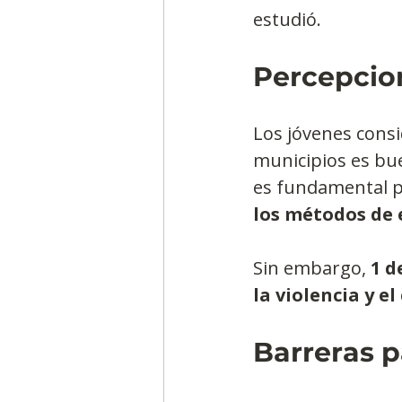
estudió.
Percepcion
Los jóvenes consi
municipios es bu
es fundamental pa
los métodos de 
Sin embargo, 
1 d
la violencia y e
Barreras 