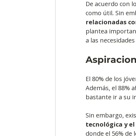
De acuerdo con lo
como útil. Sin em
relacionadas co
plantea important
a las necesidades
Aspiracion
El 80% de los jóve
Además, el 88% a
bastante ir a su i
Sin embargo, exis
tecnológica y e
donde el 56% de l