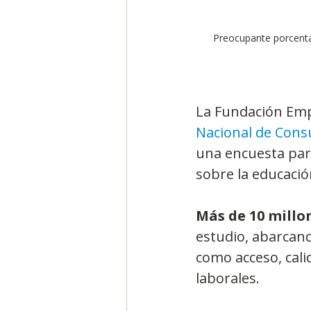
Preocupante porcenta
La Fundación Empr
Nacional de Consu
una encuesta par
sobre la educació
Más de 10 millon
estudio, abarcan
como acceso, cali
laborales.