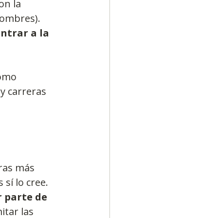
on la 
hombres). 
ntrar a la 
como 
y carreras 
ras más 
sí lo cree. 
 parte de 
itar las 