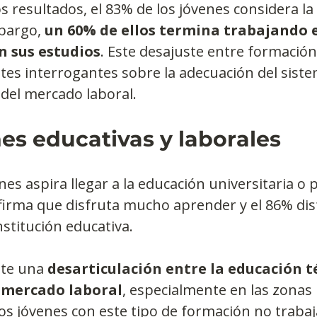
s resultados, el 83% de los jóvenes considera la
bargo, 
un 60% de ellos termina trabajando 
n sus estudios
. Este desajuste entre formació
es interrogantes sobre la adecuación del siste
 del mercado laboral.
es educativas y laborales
nes aspira llegar a la educación universitaria o 
firma que disfruta mucho aprender y el 86% dis
nstitución educativa.
te una 
desarticulación entre la educación t
l mercado laboral
, especialmente en las zonas 
os jóvenes con este tipo de formación no trabaj