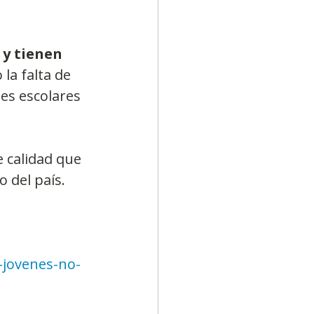
 y tienen 
la falta de 
es escolares 
 calidad que 
o del país.
-jovenes-no-