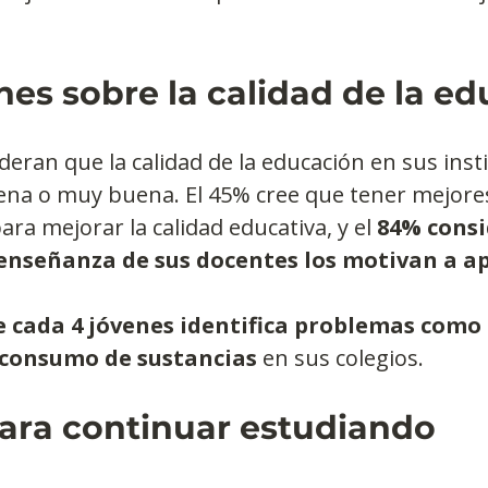
es sobre la calidad de la e
deran que la calidad de la educación en sus insti
ena o muy buena. El 45% cree que tener mejore
ra mejorar la calidad educativa, y el 
84% consi
enseñanza de sus docentes los motivan a a
e cada 4 jóvenes identifica problemas como e
l consumo de sustancias
 en sus colegios.
para continuar estudiando