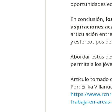
oportunidades edu
En conclusión,
 l
aspiraciones ac
articulación entr
y estereotipos de
Abordar estos des
permita a los jóve
Artículo tomado 
Por: Erika Villanu
https://www.rcnr
trabaja-en-areas