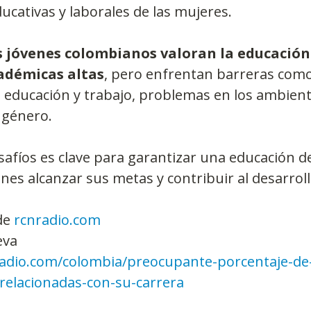
cativas y laborales de las mujeres.
os jóvenes colombianos valoran la educación
adémicas altas
, pero enfrentan barreras como 
e educación y trabajo, problemas en los ambient
 género.
afíos es clave para garantizar una educación de
nes alcanzar sus metas y contribuir al desarroll
de 
rcnradio.com
eva
adio.com/colombia/preocupante-porcentaje-de
-relacionadas-con-su-carrera