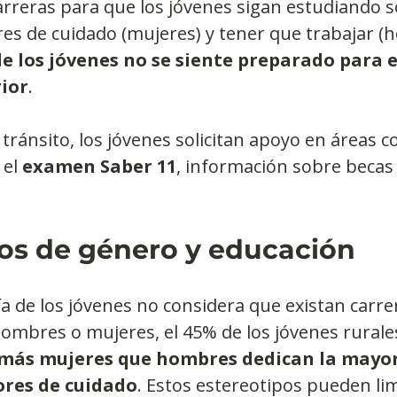
arreras para que los jóvenes sigan estudiando s
res de cuidado (mujeres) y tener que trabajar (
de los jóvenes no se siente preparado para e
ior
.
e tránsito, los jóvenes solicitan apoyo en áreas 
el 
examen Saber 11
, información sobre becas 
pos de género y educación
 de los jóvenes no considera que existan carre
mbres o mujeres, el 45% de los jóvenes rurales 
s más mujeres que hombres dedican la mayor
ores de cuidado
. Estos estereotipos pueden lim