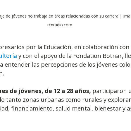
je de jóvenes no trabaja en áreas relacionadas con su carrera | Im
rcnradio.com
esarios por la Educación, en colaboración con 
ltoría
 y con el apoyo de la Fondation Botnar, ll
a entender las percepciones de los jóvenes col
n. 
es de jóvenes, de 12 a 28 años,
 participaron 
do tanto zonas urbanas como rurales y explora
dad, financiamiento, salud mental, bienestar y a