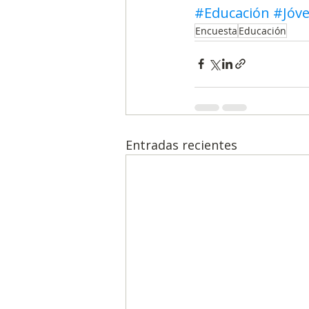
#Educación
#Jóv
Encuesta
Educación
Entradas recientes