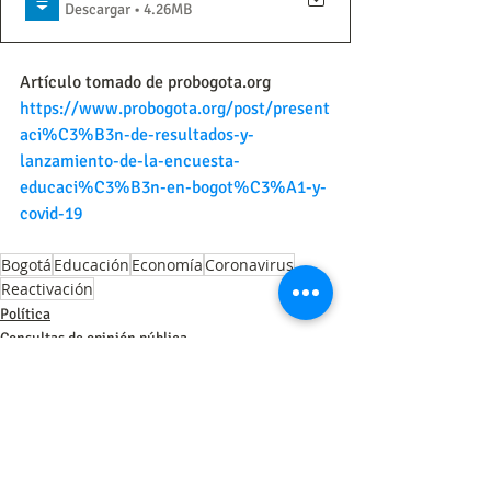
Descargar • 4.26MB
Artículo tomado de probogota.org
https://www.probogota.org/post/present
aci%C3%B3n-de-resultados-y-
lanzamiento-de-la-encuesta-
educaci%C3%B3n-en-bogot%C3%A1-y-
covid-19
Bogotá
Educación
Economía
Coronavirus
Reactivación
Política
Consultas de opinión pública
Observatorios sociales