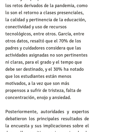
los retos derivados de la pandemia, como 
lo son el retorno a clases presenciales, 
la calidad y pertinencia de la educación, 
conectividad y uso de recursos 
tecnológicos, entre otros. García, entre 
otros datos, resaltó que el 70% de los 
padres y cuidadores considera que las 
actividades asignadas no son pertinentes 
ni claras, para el grado y el tempo que 
debe ser destinado, y el 30% ha notado 
que los estudiantes están menos 
motivados, a la vez que son más 
propensos a sufrir de tristeza, falta de 
concentración, enojo y ansiedad. 
Posteriormente, autoridades y expertos 
debatieron los principales resultados de 
la encuesta y sus implicaciones sobre el 