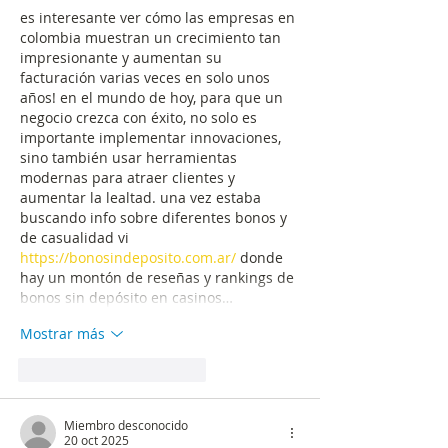
es interesante ver cómo las empresas en 
colombia muestran un crecimiento tan 
impresionante y aumentan su 
facturación varias veces en solo unos 
años! en el mundo de hoy, para que un 
negocio crezca con éxito, no solo es 
importante implementar innovaciones, 
sino también usar herramientas 
modernas para atraer clientes y 
aumentar la lealtad. una vez estaba 
buscando info sobre diferentes bonos y 
de casualidad vi 
https://bonosindeposito.com.ar/
 donde 
hay un montón de reseñas y rankings de 
bonos sin depósito en casinos…
Mostrar más
Me gusta
Reaccionar
Miembro desconocido
20 oct 2025