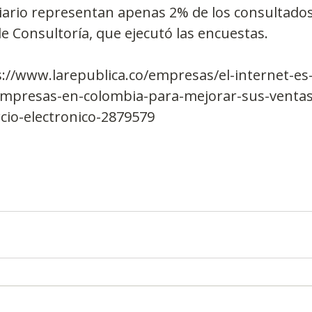
ario representan apenas 2% de los consultados 
e Consultoría, que ejecutó las encuestas.
://www.larepublica.co/empresas/el-internet-es
empresas-en-colombia-para-mejorar-sus-ventas
io-electronico-2879579