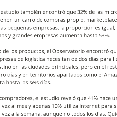
el estudio también encontró que 32% de las mic
enen un carro de compras propio, marketplace 
las pequeñas empresas, la proporción es igual,
nas y grandes empresas aumenta hasta 53%.
o de los productos, el Observatorio encontró qu
resas de logística necesitan de dos días para lle
ino en las ciudades principales, pero en el rest
ro días y en territorios apartados como el Amaz
 hasta los seis días.
s compradores, el estudio reveló que 41% hace 
vez al mes y apenas 10% utiliza internet para 
vez a la semana, aunque no todos los días. Quie