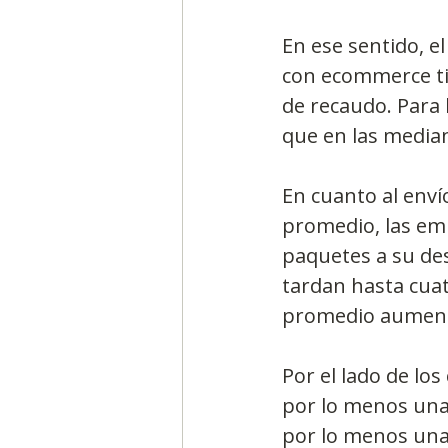
En ese sentido, 
con ecommerce ti
de recaudo. Para 
que en las media
En cuanto al enví
promedio, las emp
paquetes a su dest
tardan hasta cuat
promedio aumenta
Por el lado de lo
por lo menos una 
por lo menos una 