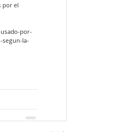
por el 
-usado-por-
-segun-la-