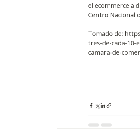
el ecommerce a di
Centro Nacional d
Tomado de: https
tres-de-cada-10-
camara-de-comerc