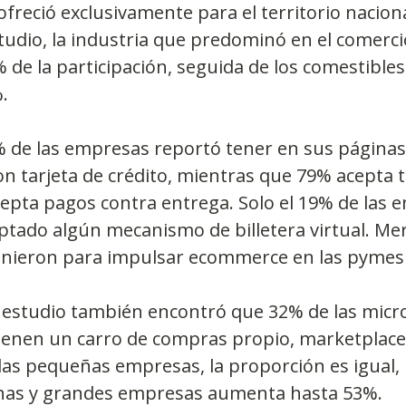
freció exclusivamente para el territorio naciona
tudio, la industria que predominó en el comercio
de la participación, seguida de los comestibles
.
% de las empresas reportó tener en sus páginas
n tarjeta de crédito, mientras que 79% acepta t
cepta pagos contra entrega. Solo el 19% de las 
ptado algún mecanismo de billetera virtual. Me
nieron para impulsar ecommerce en las pymes
el estudio también encontró que 32% de las mic
enen un carro de compras propio, marketplace 
las pequeñas empresas, la proporción es igual,
nas y grandes empresas aumenta hasta 53%.