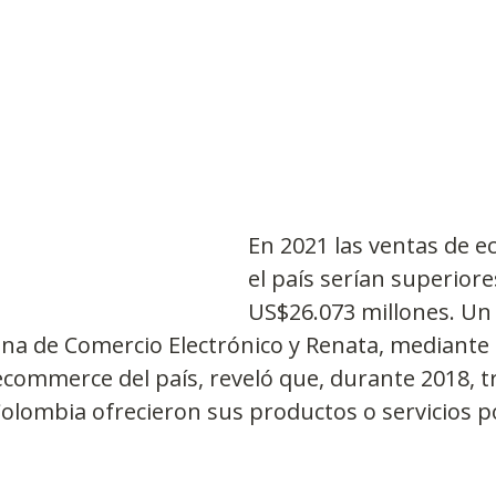
Observatorios precios y competencia
Salud
edios
Eficiencia publicitaria
Prueba de producto
En 2021 las ventas de 
pacitaciones
el país serían superiore
US$26.073 millones. Un 
a de Comercio Electrónico y Renata, mediante 
commerce del país, reveló que, durante 2018, tr
olombia ofrecieron sus productos o servicios p