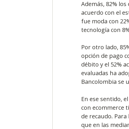
Además, 82% los o
acuerdo con el es
fue moda con 22% 
tecnología con 8%
Por otro lado, 85
opción de pago co
débito y el 52% a
evaluadas ha ado
Bancolombia se u
En ese sentido, 
con ecommerce ti
de recaudo. Para 
que en las media