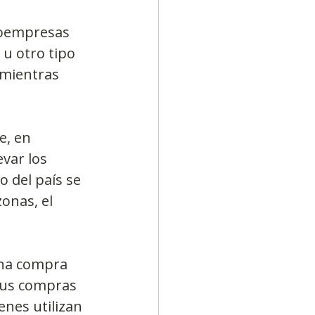
roempresas 
u otro tipo 
 mientras 
e, en 
var los 
o del país se 
onas, el 
una compra 
sus compras 
nes utilizan 