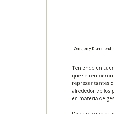
Cerrejon y Drummond lid
Teniendo en cuent
que se reunieron
representantes de 
alrededor de los 
en materia de ges
Debido a que en e