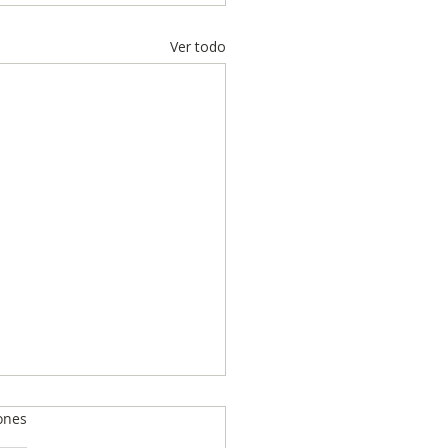
Ver todo
ones