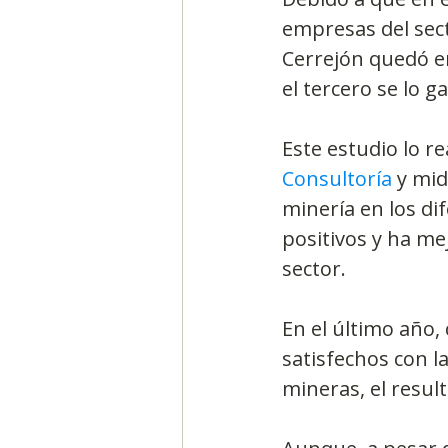
empresas del sec
Cerrejón quedó e
el tercero se lo 
Este estudio lo re
Consultoría
 y mi
minería en los di
positivos y ha me
sector.
En el último año,
satisfechos con l
mineras, el resul