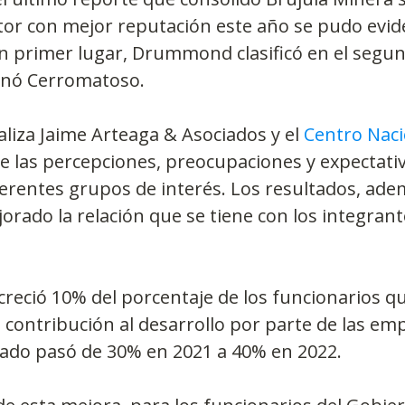
tor con mejor reputación este año se pudo evid
n primer lugar, Drummond clasificó en el segun
ganó Cerromatoso.
aliza Jaime Arteaga & Asociados y el 
Centro Naci
de las percepciones, preocupaciones y expectativ
ferentes grupos de interés. Los resultados, ade
jorado la relación que se tiene con los integrant
 creció 10% del porcentaje de los funcionarios q
a contribución al desarrollo por parte de las em
tado pasó de 30% en 2021 a 40% en 2022.