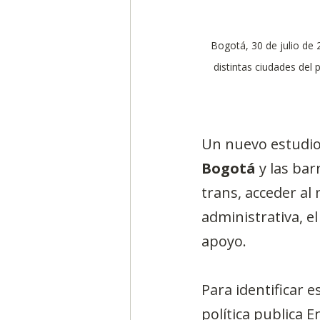
Bogotá, 30 de julio de
distintas ciudades del 
Un nuevo estudio 
Bogotá 
y las bar
trans, acceder al
administrativa, e
apoyo.
Para identificar e
política publica E