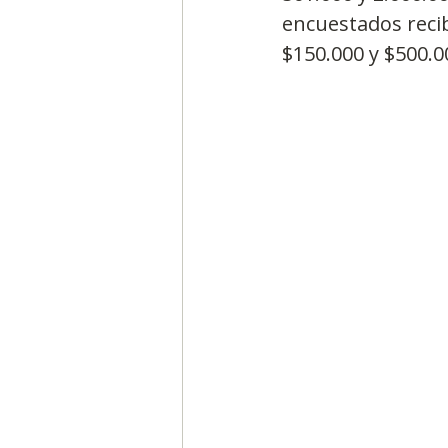
encuestados recib
$150.000 y $500.0