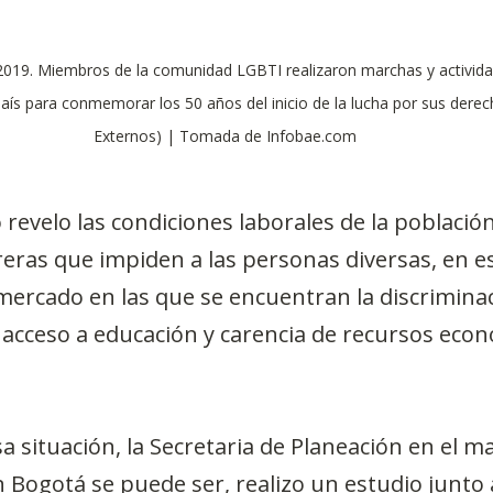
 2019. Miembros de la comunidad LGBTI realizaron marchas y actividad
país para conmemorar los 50 años del inicio de la lucha por sus derec
Externos) | Tomada de Infobae.com
revelo las condiciones laborales de la población
reras que impiden a las personas diversas, en es
 mercado en las que se encuentran la discriminaci
l acceso a educación y carencia de recursos econ
sa situación, la Secretaria de Planeación en el ma
n Bogotá se puede ser, realizo un estudio junto a