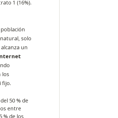
rato 1 (16%). 
 población 
natural, solo 
 alcanza un 
internet 
endo 
 los 
fijo.
del 50 % de 
os entre 
5 % de los 