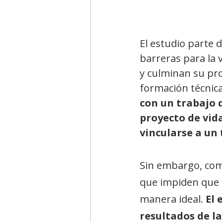
El estudio parte 
barreras para la v
y culminan su pro
formación técnica,
con un trabajo q
proyecto de vid
vincularse a un
Sin embargo, com
que impiden que 
manera ideal. 
El 
resultados de la