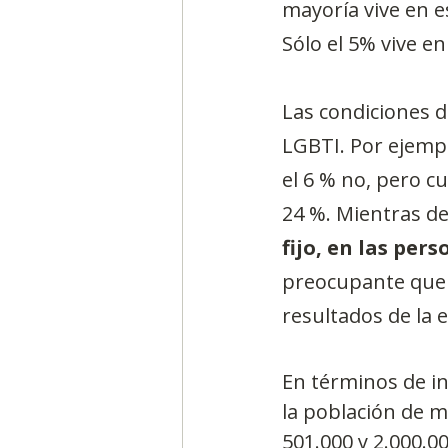
mayoría vive en es
Sólo el 5% vive en
Las condiciones d
LGBTI. Por ejempl
el 6 % no, pero c
24 %. Mientras del
fijo, en las pers
preocupante que 
resultados de la e
En términos de in
la población de m
501.000 y 2.000.00