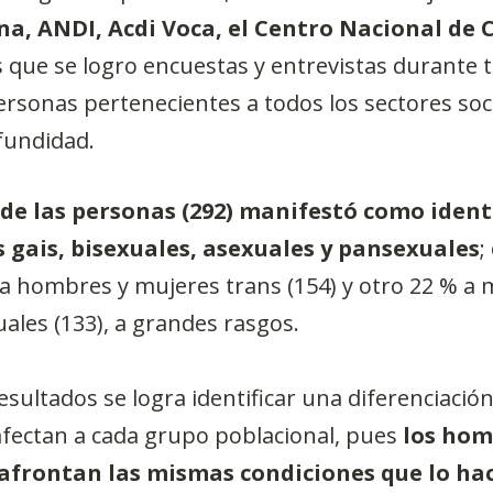
a, ANDI, Acdi Voca, el Centro Nacional de 
os que se logro encuestas y entrevistas durante 
ersonas pertenecientes a todos los sectores socia
fundidad.
 de las personas (292) manifestó como ident
gais, bisexuales, asexuales y pansexuales
;
a hombres y mujeres trans (154) y otro 22 % a 
uales (133), a grandes rasgos.
sultados se logra identificar una diferenciación
fectan a cada grupo poblacional, pues 
los hom
afrontan las mismas condiciones que lo hac