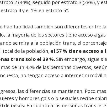
trato 2 (44%), seguido por estrato 3 (28%), y est
 estrato 4 y el 1% en estrato 5″.
e habitabilidad también son diferentes entre la
o, la mayoría de los sectores tiene acceso a gas 
uando se mira a la población trans, el porcentaje
 total de la población, 
el 57 % tiene acceso a 
onas trans solo el 39 %.
 Sin embargo, sigue si
mas de un 42% de las personas diversas, según
ncuesta, no tengan acceso a internet ni móvil ni 
gresos, las diferencias se mantienen. Poco mas 
ujeres y hombres gais o bisexuales recibe salari
0 de pesos. En cuanto a las personas trans, el 7