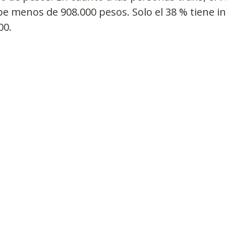
e menos de 908.000 pesos. Solo el 38 % tiene i
00.