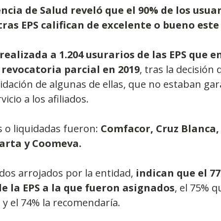
cia de Salud reveló que el 90% de los usuar
tras EPS califican de excelente o bueno este
realizada a 1.204 usurarios de las EPS que e
 revocatoria parcial en 2019
, tras la decisión 
uidación de algunas de ellas, que no estaban gar
icio a los afiliados.
 o liquidadas fueron: 
Comfacor, Cruz Blanca,
rta y Coomeva.
dos arrojados por la entidad, 
indican que el 7
e la EPS a la que fueron asignados
, el 75% q
 y el 74% la recomendaría.