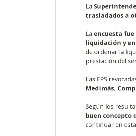
La 
Superintenden
trasladados a o
La 
encuesta fue 
liquidación y en
de ordenar la liq
prestación del serv
Las EPS revocadas
Medimás, Compa
Según los resulta
buen concepto d
continuar en esta