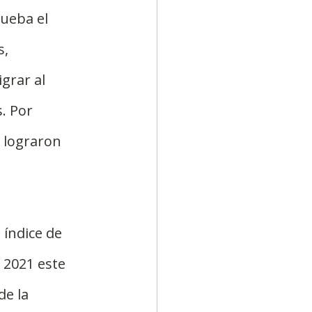
ueba el 
, 
grar al 
. Por 
 lograron 
 índice de 
 2021 este 
e la 