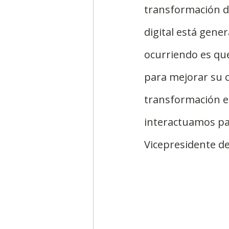
transformación di
digital está gene
ocurriendo es que
para mejorar su c
transformación e
interactuamos pa
Vicepresidente de