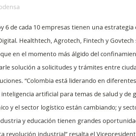
 Codensa
y 6 de cada 10 empresas tienen una estrategia 
gital. Healthtech, Agrotech, Fintech y Govtech
s que en el momento más álgido del confinamien
rle solución a solicitudes y trámites entre ciud
uciones. “Colombia está liderando en diferentes
inteligencia artificial para temas de salud y de g
ico y el sector logístico están cambiando; y sect
ndustria y educación tienen grandes oportunida
a revolución industrial” resalta el Vicepresident