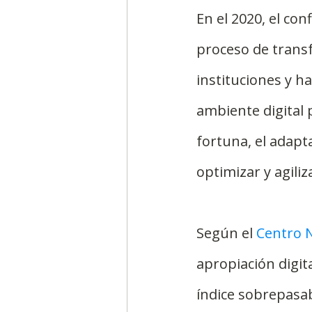
En el 2020, el co
proceso de transf
instituciones y h
ambiente digital 
fortuna, el adapt
optimizar y agiliz
Según el 
Centro N
apropiación digit
índice sobrepasab