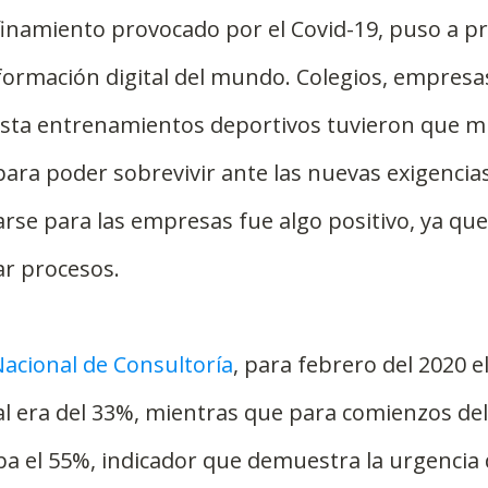
nfinamiento provocado por el Covid-19, puso a pr
ormación digital del mundo. Colegios, empresas
asta entrenamientos deportivos tuvieron que mi
para poder sobrevivir ante las nuevas exigencias
arse para las empresas fue algo positivo, ya que
ar procesos.
acional de Consultoría
, para febrero del 2020 el
al era del 33%, mientras que para comienzos del
a el 55%, indicador que demuestra la urgencia d