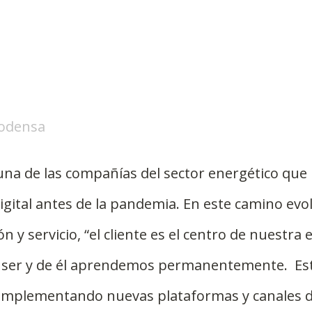
 Codensa
na de las compañías del sector energético que i
gital antes de la pandemia. En este camino evo
 y servicio, “el cliente es el centro de nuestra e
 ser y de él aprendemos permanentemente.  Es
 implementando nuevas plataformas y canales d