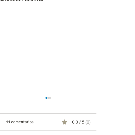
0.0 / 5 (0)
11 comentarios