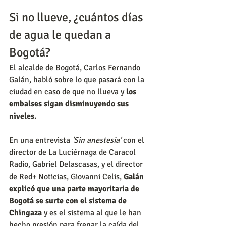
Si no llueve, ¿cuántos días 
de agua le quedan a 
Bogotá?
El alcalde de Bogotá, Carlos Fernando 
Galán, habló sobre lo que pasará con la 
ciudad en caso de que no llueva y
 los 
embalses sigan disminuyendo sus 
niveles.
En una entrevista
 'Sin anestesia' 
con el 
director de La Luciérnaga de Caracol 
Radio, Gabriel Delascasas, y el director 
de Red+ Noticias, Giovanni Celis, 
Galán 
explicó que una parte mayoritaria de 
Bogotá se surte con el sistema de 
Chingaza
 y es el sistema al que le han 
hecho presión para frenar la caída del 