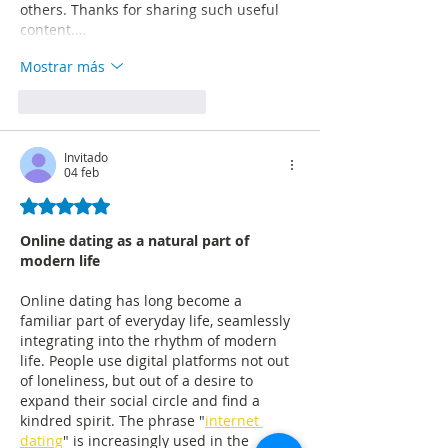
others. Thanks for sharing such useful 
content.…
Mostrar más
Me gusta
Reaccionar
Invitado
04 feb
Obtuvo 5 de 5 estrellas.
Online dating as a natural part of 
modern life
Online dating has long become a 
familiar part of everyday life, seamlessly 
integrating into the rhythm of modern 
life. People use digital platforms not out 
of loneliness, but out of a desire to 
expand their social circle and find a 
kindred spirit. The phrase "
internet 
dating
" is increasingly used in the 