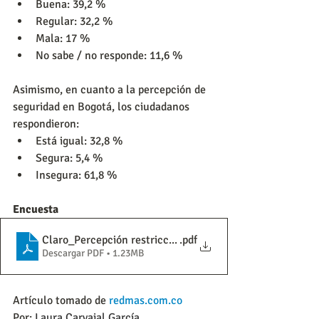
Buena: 39,2 %
Regular: 32,2 %
Mala: 17 %
No sabe / no responde: 11,6 %
Asimismo, en cuanto a la percepción de 
seguridad en Bogotá, los ciudadanos 
respondieron:
Está igual: 32,8 %
Segura: 5,4 % 
Insegura: 61,8 %
Encuesta
Claro_Percepción restricción de agua y Alcaldía de Bogo
.pdf
Descargar PDF • 1.23MB
Artículo tomado de
redmas.com.co
Por: 
Laura Carvajal García