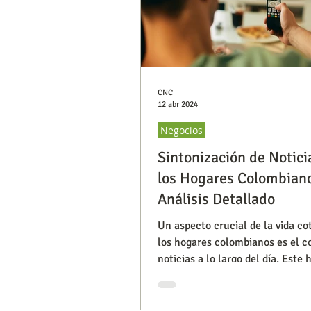
CNC
12 abr 2024
Negocios
Sintonización de Notici
los Hogares Colombian
Análisis Detallado
Un aspecto crucial de la vida co
los hogares colombianos es el 
noticias a lo largo del día. Este 
solo refleja