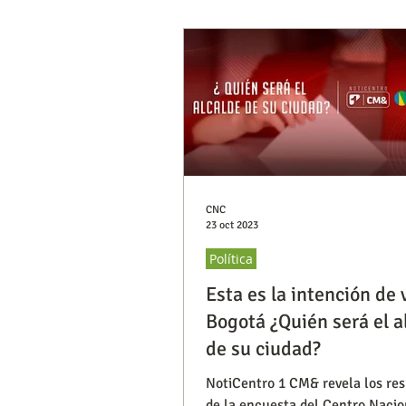
CNC
23 oct 2023
Política
Esta es la intención de 
Bogotá ¿Quién será el a
de su ciudad?
NotiCentro 1 CM& revela los re
de la encuesta del Centro Nacio