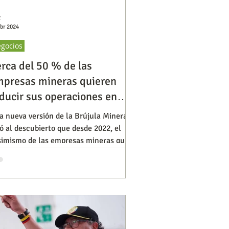
C
abr 2024
gocios
rca del 50 % de las
presas mineras quieren
ducir sus operaciones en
olombia
a nueva versión de la Brújula Minera
ó al descubierto que desde 2022, el
simismo de las empresas mineras que
eran en Colombia se ha