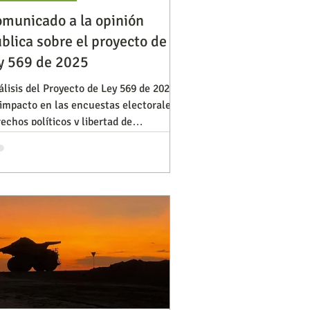
municado a la opinión
blica sobre el proyecto de
Diversidad
Negocios
y 569 de 2025
lisis del Proyecto de Ley 569 de 2025 y
impacto en las encuestas electorales,
s de ideas
echos políticos y libertad de
formación en Colombia.