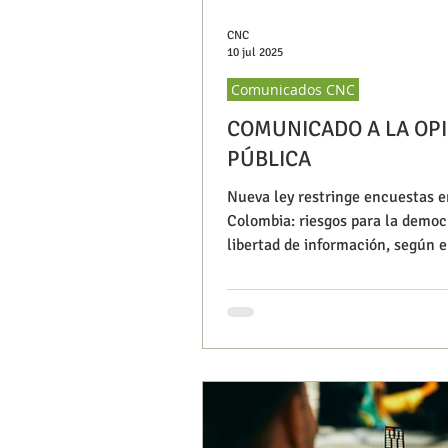
CNC
10 jul 2025
Comunicados CNC
COMUNICADO A LA OP
PÚBLICA
Nueva ley restringe encuestas e
Colombia: riesgos para la democr
libertad de información, según e
Nacional de Consultoría.